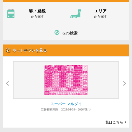
駅・路線
エリア
から探す
から探す
GPS検索
ネットチラシを見る
横浜タウン情報誌アーバン 田園・ニュータウン版
横浜タウン情報誌アーバン 横浜中央版
スーパーたまや 港南台店
生鮮スーパーグリーンズ
スーパー なかや 戸塚店
スーパーたまや 野庭店
スーパーたまや 上郷店
スーパーたまや 深谷店
スーパー マルダイ
スーパー横濱屋
広告有効期限 2026/08/08～2026/08/14
広告有効期限 2026/08/06～2026/09/09
広告有効期限 2026/08/06～2026/08/12
広告有効期限 2026/08/04～2026/08/10
広告有効期限 2026/08/04～2026/08/10
広告有効期限 2026/08/04～2026/08/10
広告有効期限 2026/08/04～2026/08/10
広告有効期限 2026/08/04～2026/08/10
広告有効期限 2026/08/03～2026/08/09
広告有効期限 2026/07/23～2026/08/26
一覧はこちら