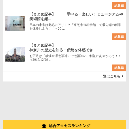
総集編
【まとめ記事】 学べる・楽しい！ミュージアムや
美術館を紹...
日本の未来は此処にアリ！？「東芝未来科学館」で最先端の科学
を体験しよう！！＜20 ...
総集編
【まとめ記事】
神奈川の歴史を知る・伝統を体感でき...
お正月は「横浜金澤七福神」で七福神のご利益にあやかろう！！
＜2017/12/29 ...
総集編
一覧はこちら
総合アクセスランキング