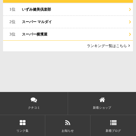
1位
いずみ健美倶楽部
2位
スーパー マルダイ
3位
スーパー横濱屋
ランキング一覧はこちら
クチコミ
新着ショップ
リンク集
お知らせ
新着ブログ