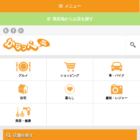
メニュー
現在地からお店を探す
グルメ
ショッピング
車・バイク
住宅
暮らし
趣味・レジャー
美容・健康
店舗を探す