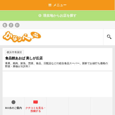
メニュー
現在地からお店を探す
横浜市青葉区
食品館あおば 美しが丘店
青果、精肉、鮮魚、惣菜、食品、日配品などの総合食品スーパー。新鮮でお値打ち価格の
野菜・果物が大評判！
RO水のご案内
クチコミを見る・
投稿する