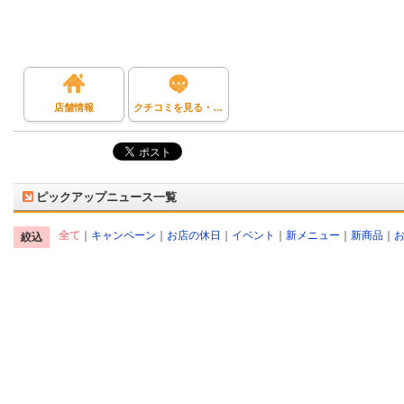
店舗情報
クチコミを見る・投稿する
ピックアップニュース一覧
全て
｜
キャンペーン
｜
お店の休日
｜
イベント
｜
新メニュー
｜
新商品
｜
絞込