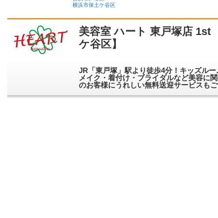
横浜市保土ケ谷区
美容室 ハート 東戸塚店 1
ケ谷区】
JR「東戸塚」駅より徒歩4分！キッズルー
メイク・着付け・ブライダルなど美容に関
のお客様にうれしい無料送迎サービスもご