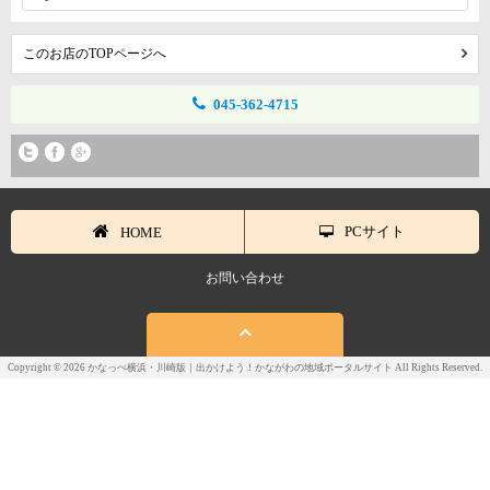
このお店のTOPページへ
045-362-4715
PCサイト
HOME
お問い合わせ
Copyright © 2026 かなっぺ横浜・川崎版｜出かけよう！かながわの地域ポータルサイト All Rights Reserved.