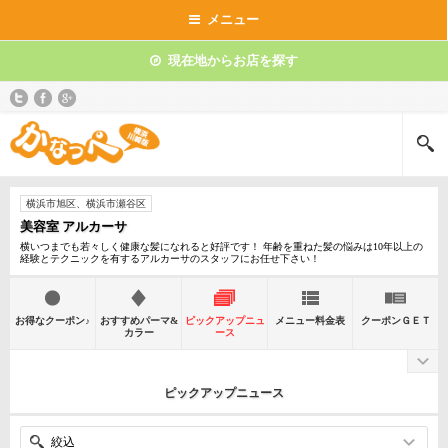
メニュー
現在地からお店を探す
横浜市旭区、横浜市瀬谷区
美容室 アルカーサ
横いつまでも若々しく健康な髪になれると好評です！ 年齢を重ねた髪の悩みは10年以上の
経験とテクニックを有するアルカーサのスタッフにお任せ下さい！
お得なクーポン♪
おすすめパーマ&
ピックアップニュ
メニュー料金表
クーポンＧＥＴ
カラー
ース
ピックアップニュース
絞込