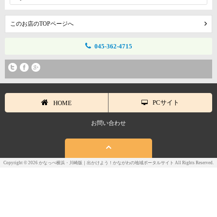
このお店のTOPページへ
045-362-4715
PCサイト
HOME
お問い合わせ
Copyright © 2026 かなっぺ横浜・川崎版｜出かけよう！かながわの地域ポータルサイト All Rights Reserved.