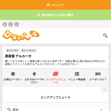
メニュー
現在地からお店を探す
横浜市旭区、横浜市瀬谷区
美容室 アルカーサ
横いつまでも若々しく健康な髪になれると好評です！ 年齢を重ねた髪の悩みは10年以上の
経験とテクニックを有するアルカーサのスタッフにお任せ下さい！
お得なクーポン♪
おすすめパーマ&
ピックアップニュ
メニュー料金表
クーポンＧＥＴ
カラー
ース
ピックアップニュース
絞込