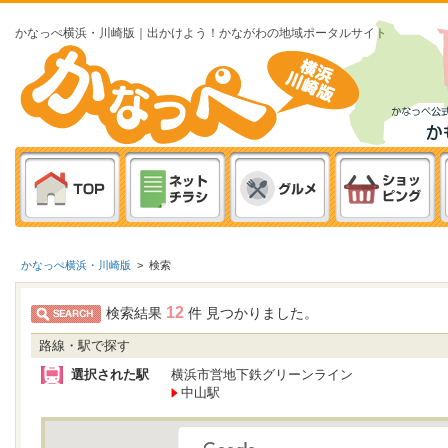
かなっぺ横浜・川崎版｜出かけよう！かながわの地域ポータルサイト
かなっぺ横浜・川崎版
>
検索
12
検索結果
件 見つかりました。
路線・駅で探す
選択された駅
横浜市営地下鉄グリーンライン
中山駅