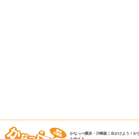
かなっぺ横浜・川崎版｜出かけよう！か
ルサイト