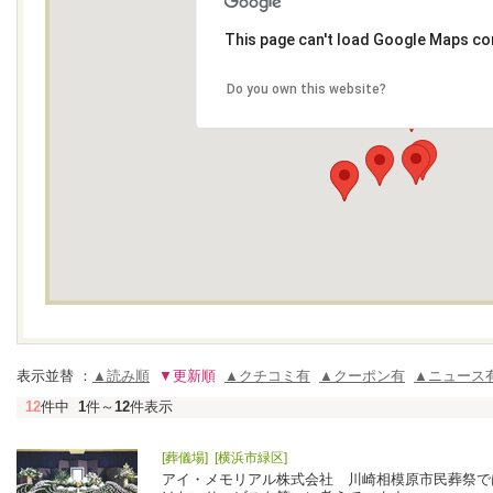
This page can't load Google Maps cor
Do you own this website?
表示並替 ：
▲読み順
▼更新順
▲クチコミ有
▲クーポン有
▲ニュース
12
件中
1
件～
12
件表示
[葬儀場] [横浜市緑区]
アイ・メモリアル株式会社 川崎相模原市民葬祭で