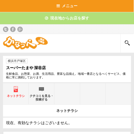
メニュー
現在地からお店を探す
横浜市戸塚区
スーパーたまや 深谷店
生鮮食品、お惣菜、お酒、生活用品、豊富な品揃え。地域一番店となるべくサービス、価
格に常に挑戦しております。
ネットチラシ
クチコミを見る・
投稿する
ネットチラシ
現在、有効なチラシはございません。