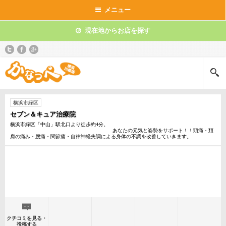
メニュー
現在地からお店を探す
横浜市緑区
セブン＆キュア治療院
横浜市緑区「中山」駅北口より徒歩約4分。
あなたの元気と姿勢をサポート！！頭痛・頚
肩の痛み・腰痛・関節痛・自律神経失調による身体の不調を改善していきます。
クチコミを見る・
投稿する