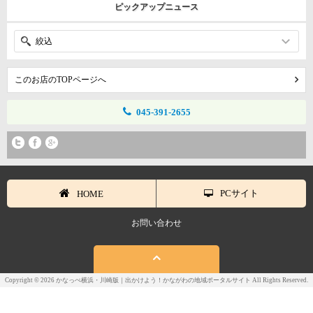
ピックアップニュース
絞込
このお店のTOPページへ
045-391-2655
PCサイト
HOME
お問い合わせ
Copyright © 2026 かなっぺ横浜・川崎版｜出かけよう！かながわの地域ポータルサイト All Rights Reserved.