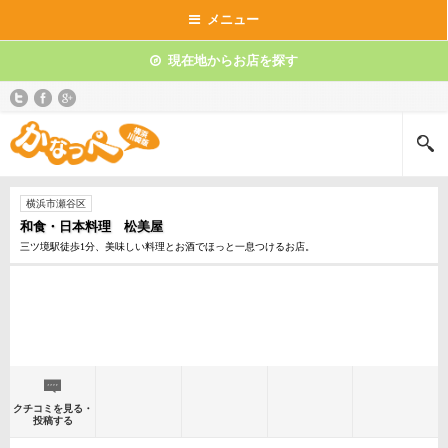
メニュー
現在地からお店を探す
横浜市瀬谷区
和食・日本料理 松美屋
三ツ境駅徒歩1分、美味しい料理とお酒でほっと一息つけるお店。
クチコミを見る・
投稿する