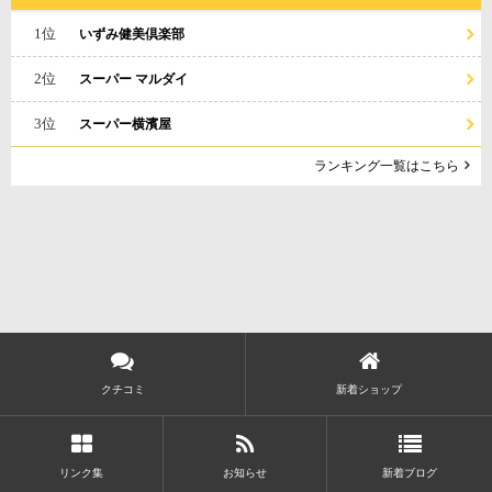
1位
いずみ健美倶楽部
2位
スーパー マルダイ
3位
スーパー横濱屋
ランキング一覧はこちら
クチコミ
新着ショップ
リンク集
お知らせ
新着ブログ