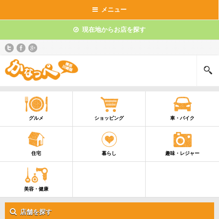
メニュー
現在地からお店を探す
グルメ
ショッピング
車・バイク
住宅
暮らし
趣味・レジャー
美容・健康
店舗を探す