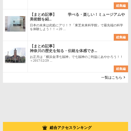
総集編
【まとめ記事】 学べる・楽しい！ミュージアムや
美術館を紹...
日本の未来は此処にアリ！？「東芝未来科学館」で最先端の科学
を体験しよう！！＜20 ...
総集編
【まとめ記事】
神奈川の歴史を知る・伝統を体感でき...
お正月は「横浜金澤七福神」で七福神のご利益にあやかろう！！
＜2017/12/29 ...
総集編
一覧はこちら
総合アクセスランキング