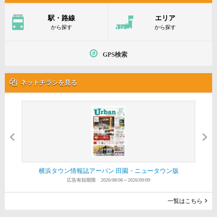
駅・路線
エリア
から探す
から探す
GPS検索
ネットチラシを見る
横浜タウン情報誌アーバン 田園・ニュータウン版
横浜タウン情報誌アーバン 横浜中央版
スーパーたまや 港南台店
生鮮スーパーグリーンズ
スーパー なかや 戸塚店
スーパーたまや 野庭店
スーパーたまや 上郷店
スーパーたまや 深谷店
スーパー マルダイ
スーパー横濱屋
広告有効期限 2026/08/06～2026/09/09
広告有効期限 2026/08/06～2026/08/12
広告有効期限 2026/08/04～2026/08/10
広告有効期限 2026/08/04～2026/08/10
広告有効期限 2026/08/04～2026/08/10
広告有効期限 2026/08/04～2026/08/10
広告有効期限 2026/08/04～2026/08/10
広告有効期限 2026/08/03～2026/08/09
広告有効期限 2026/08/01～2026/08/07
広告有効期限 2026/07/23～2026/08/26
一覧はこちら