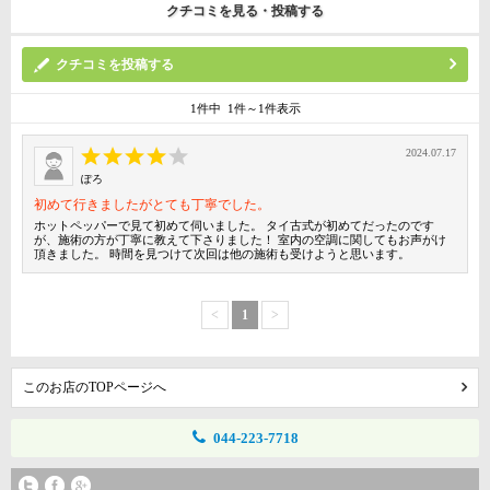
クチコミを見る・投稿する
クチコミを投稿する
1件中 1件～1件表示
2024.07.17
ぽろ
初めて行きましたがとても丁寧でした。
ホットペッパーで見て初めて伺いました。 タイ古式が初めてだったのです
が、施術の方が丁寧に教えて下さりました！ 室内の空調に関してもお声がけ
頂きました。 時間を見つけて次回は他の施術も受けようと思います。
<
1
>
このお店のTOPページへ
044-223-7718