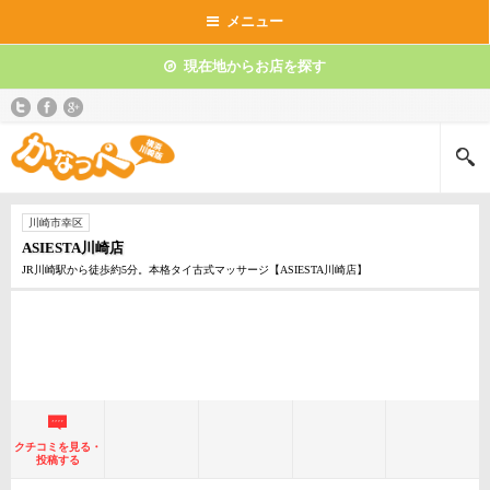
メニュー
現在地からお店を探す
川崎市幸区
ASIESTA川崎店
JR川崎駅から徒歩約5分。本格タイ古式マッサージ【ASIESTA川崎店】
クチコミを見る・
投稿する