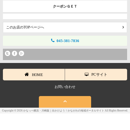
クーポンＧＥＴ
このお店のTOPページへ
045-381-7836
PCサイト
HOME
お問い合わせ
Copyright © 2026 かなっぺ横浜・川崎版｜出かけよう！かながわの地域ポータルサイト All Rights Reserved.