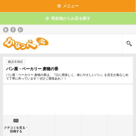
メニュー
現在地からお店を探す
横浜市旭区
パン屋・ベーカリー 麦穂の香
パン屋・ベーカリー 麦穂の香は、『口に美味しく、体にやさしいパン』を店主が真心こめ
て丁寧に作っています！ぜひご賞味あれ！！
クチコミを見る・
投稿する