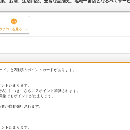
惣菜、お酒、生活用品、豊富な品揃え。地域一番店となるべくサー
クチコミを見る・投稿する
ード」と2種類のポイントカードがあります。
イントたまります。
（税込）につき、さらに２ポイント加算されます。
買物でもポイントがたまります。
品券が自動発行されます。
イントたまります。