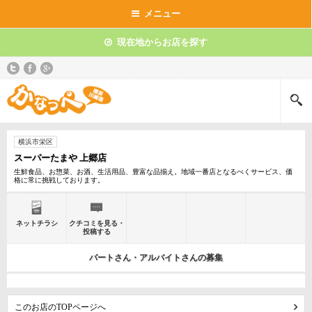
メニュー
現在地からお店を探す
横浜市栄区
スーパーたまや 上郷店
生鮮食品、お惣菜、お酒、生活用品、豊富な品揃え。地域一番店となるべくサービス、価
格に常に挑戦しております。
ネットチラシ
クチコミを見る・
投稿する
パートさん・アルバイトさんの募集
このお店のTOPページへ