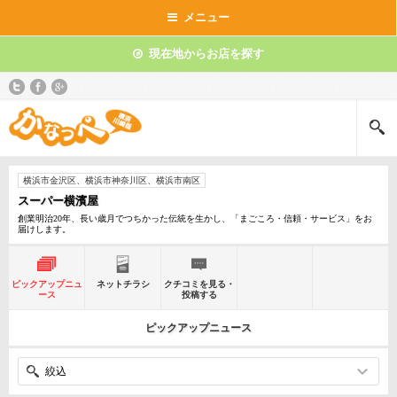
メニュー
現在地からお店を探す
横浜市金沢区、横浜市神奈川区、横浜市南区
スーパー横濱屋
創業明治20年、長い歳月でつちかった伝統を生かし、「まごころ・信頼・サービス」をお
届けします。
ピックアップニュ
ネットチラシ
クチコミを見る・
ース
投稿する
ピックアップニュース
絞込