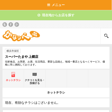
メニュー
現在地からお店を探す
横浜市栄区
スーパーたまや 上郷店
生鮮食品、お惣菜、お酒、生活用品、豊富な品揃え。地域一番店となるべくサービス、価
格に常に挑戦しております。
ネットチラシ
クチコミを見る・
投稿する
ネットチラシ
現在、有効なチラシはございません。