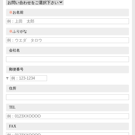
※
お名前
※
ふりがな
会社名
郵便番号
〒
住所
TEL
FAX