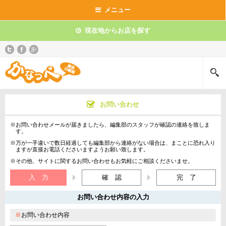
メニュー
現在地からお店を探す
お問い合わせ
※お問い合わせメールが届きましたら、編集部のスタッフが確認の連絡を致しま
す。
※万が一手違いで数日経過しても編集部から連絡がない場合は、まことに恐れ入り
ますが直接お電話くださいますようお願い致します。
※その他、サイトに関するお問い合わせもお気軽にご相談くださいませ。
入 力
確 認
完 了
お問い合わせ内容の入力
※
お問い合わせ内容