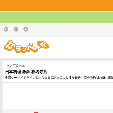
横浜市金沢区
日本料理 飯鉢 称名寺店
金沢シーサイドライン海の公園柴口駅出口より徒歩10分、完全予約制の隠れ家