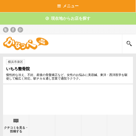
メニュー
現在地からお店を探す
横浜市泉区
いちろ整骨院
慢性的な冷え、不妊、産後の骨盤矯正など、女性のお悩みに美容鍼、東洋・西洋医学を駆
使して幅広く対応。駅チカ＆通し営業で通院ラクラク。
クチコミを見る・
投稿する