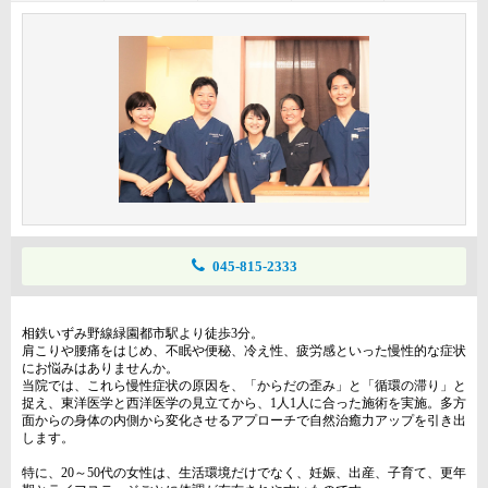
045-815-2333
相鉄いずみ野線緑園都市駅より徒歩3分。
肩こりや腰痛をはじめ、不眠や便秘、冷え性、疲労感といった慢性的な症状
にお悩みはありませんか。
当院では、これら慢性症状の原因を、「からだの歪み」と「循環の滞り」と
捉え、東洋医学と西洋医学の見立てから、1人1人に合った施術を実施。多方
面からの身体の内側から変化させるアプローチで自然治癒力アップを引き出
します。
特に、20～50代の女性は、生活環境だけでなく、妊娠、出産、子育て、更年