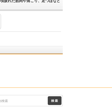
日頃疲れた筋肉や肩こり、足つぼなど