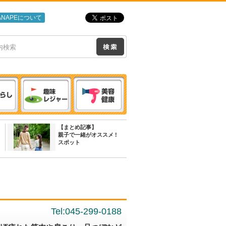
ANAPEについて
【まとめ記事】
親子で一緒がオススメ !
スポット
Tel:045-299-0188