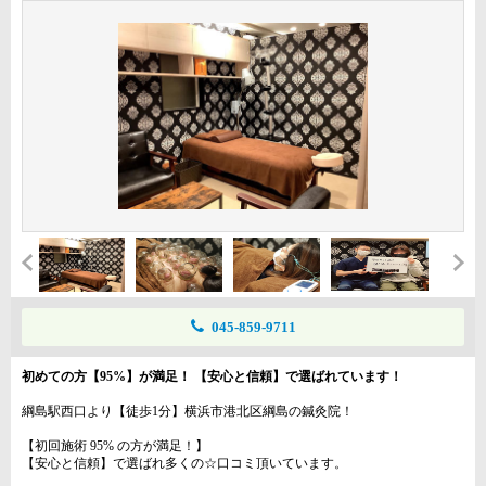
045-859-9711
初めての方【95%】が満足！ 【安心と信頼】で選ばれています！
綱島駅西口より【徒歩1分】横浜市港北区綱島の鍼灸院！
【初回施術 95% の方が満足！】
【安心と信頼】で選ばれ多くの☆口コミ頂いています。