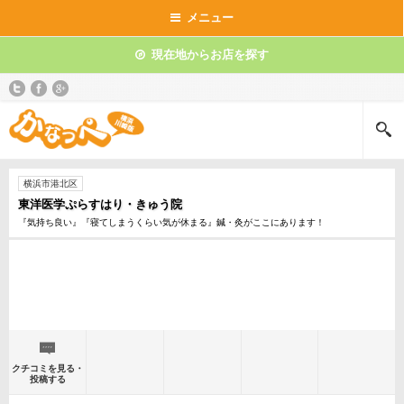
メニュー
現在地からお店を探す
横浜市港北区
東洋医学ぷらすはり・きゅう院
『気持ち良い』『寝てしまうくらい気が休まる』鍼・灸がここにあります！
クチコミを見る・
投稿する