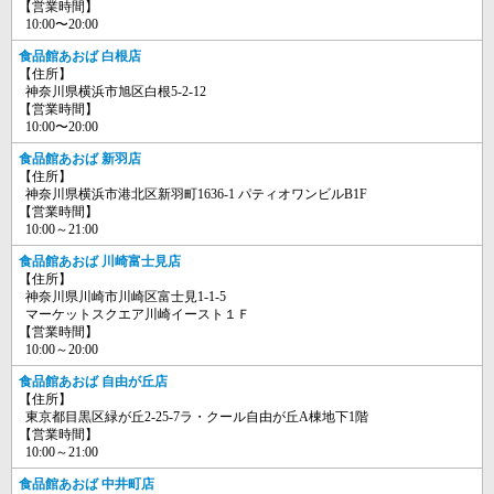
【営業時間】
10:00〜20:00
食品館あおば 白根店
【住所】
神奈川県横浜市旭区白根5-2-12
【営業時間】
10:00〜20:00
食品館あおば 新羽店
【住所】
神奈川県横浜市港北区新羽町1636-1 パティオワンビルB1F
【営業時間】
10:00～21:00
食品館あおば 川崎富士見店
【住所】
神奈川県川崎市川崎区富士見1-1-5
マーケットスクエア川崎イースト１Ｆ
【営業時間】
10:00～20:00
食品館あおば 自由が丘店
【住所】
東京都目黒区緑が丘2-25-7ラ・クール自由が丘A棟地下1階
【営業時間】
10:00～21:00
食品館あおば 中井町店