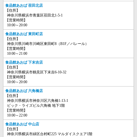
食品館あおば 荏田北店
【住所】
神奈川県横浜市青葉区荏田北1-5-1
【営業時間】
10:00～20:00
食品館あおば 東田町店
【住所】
神奈川県川崎市川崎区東田町8（B1F／パレール）
【営業時間】
10:00～21:00
食品館あおば 下末吉店
【住所】
神奈川県横浜市鶴見区下末吉6-10-32
【営業時間】
10:00～20:00
食品館あおば 六角橋店
【住所】
神奈川県横浜市神奈川区六角橋1-13-1
ビック・ライズビル六角橋 地下1階
【営業時間】
10:00～22:00
食品館あおば 中山店
【住所】
神奈川県横浜市緑区台村町225 マルダイスクエア1階