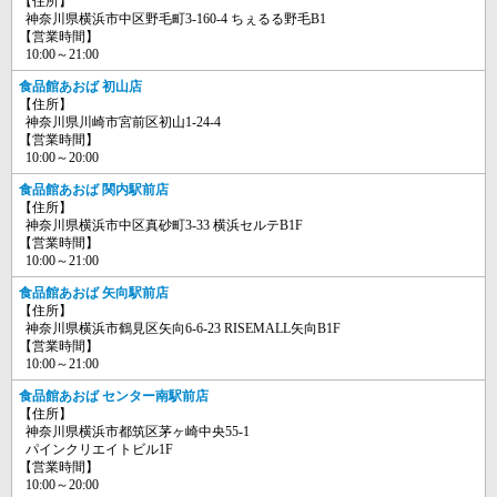
【住所】
神奈川県横浜市中区野毛町3-160-4 ちぇるる野毛B1
【営業時間】
10:00～21:00
食品館あおば 初山店
【住所】
神奈川県川崎市宮前区初山1-24-4
【営業時間】
10:00～20:00
食品館あおば 関内駅前店
【住所】
神奈川県横浜市中区真砂町3-33 横浜セルテB1F
【営業時間】
10:00～21:00
食品館あおば 矢向駅前店
【住所】
神奈川県横浜市鶴見区矢向6-6-23 RISEMALL矢向B1F
【営業時間】
10:00～21:00
食品館あおば センター南駅前店
【住所】
神奈川県横浜市都筑区茅ヶ崎中央55-1
パインクリエイトビル1F
【営業時間】
10:00～20:00