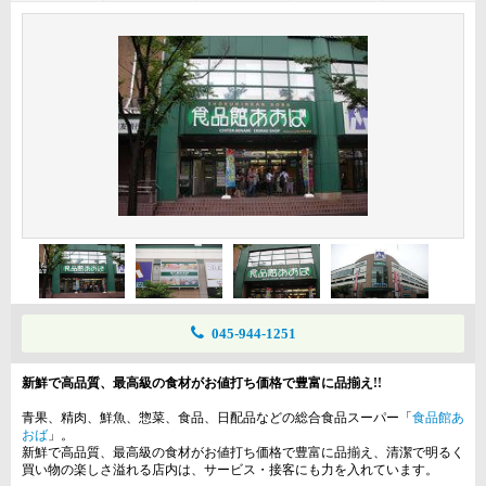
045-944-1251
新鮮で高品質、最高級の食材がお値打ち価格で豊富に品揃え!!
青果、精肉、鮮魚、惣菜、食品、日配品などの総合食品スーパー「
食品館あ
おば
」。
新鮮で高品質、最高級の食材がお値打ち価格で豊富に品揃え、清潔で明るく
買い物の楽しさ溢れる店内は、サービス・接客にも力を入れています。