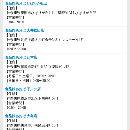
食品館あおば ひばりが丘店
【住所】
神奈川県座間市ひばりが丘4-11-1RISEMALLひばりが丘2F
【営業時間】
9:00～20:00
食品館あおば 大井松田店
【住所】
神奈川県足柄上郡大井町金子343 ミマスモール1F
【営業時間】
10:00〜20:00
食品館あおば 辻堂店
【住所】
神奈川県藤沢市新町1-6-35 京楽園ビル1F
【営業時間】
［月曜日〜土曜日］10:00〜20:00
［日曜日・祝日］9:00〜20:00
食品館あおば 下川井店
【住所】
神奈川県横浜市旭区下川井町57-1
【営業時間】
10:00～20:00
食品館あおば 大島店
【住所】
神奈川県川崎市川崎区追分町16-1
【営業時間】