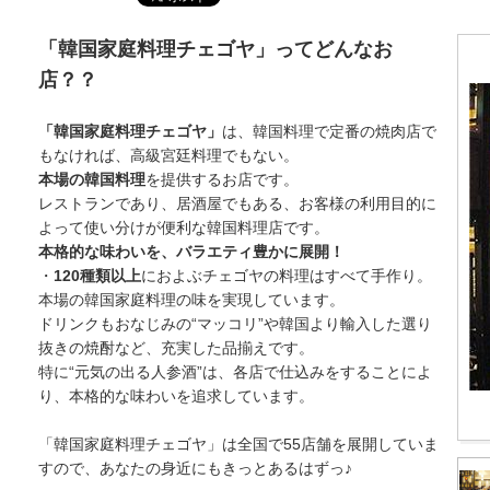
「韓国家庭料理チェゴヤ」ってどんなお
店？？
「韓国家庭料理チェゴヤ」
は、韓国料理で定番の焼肉店で
もなければ、高級宮廷料理でもない。
本場の韓国料理
を提供するお店です。
レストランであり、居酒屋でもある、お客様の利用目的に
よって使い分けが便利な韓国料理店です。
本格的な味わいを、バラエティ豊かに展開！
・
120種類以上
におよぶチェゴヤの料理はすべて手作り。
本場の韓国家庭料理の味を実現しています。
ドリンクもおなじみの“マッコリ”や韓国より輸入した選り
抜きの焼酎など、充実した品揃えです。
特に“元気の出る人参酒”は、各店で仕込みをすることによ
り、本格的な味わいを追求しています。
「韓国家庭料理チェゴヤ」は全国で55店舗を展開していま
すので、あなたの身近にもきっとあるはずっ♪