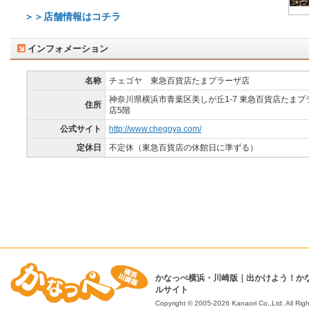
＞＞店舗情報はコチラ
インフォメーション
名称
チェゴヤ 東急百貨店たまプラーザ店
神奈川県横浜市青葉区美しが丘1-7 東急百貨店たまプ
住所
店5階
公式サイト
http://www.chegoya.com/
定休日
不定休（東急百貨店の休館日に準ずる）
かなっぺ横浜・川崎版｜出かけよう！か
ルサイト
Copyright © 2005-2026 Kanaori Co.,Ltd.
All Rig