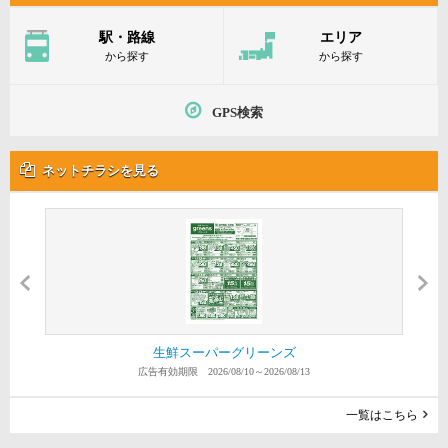
駅・路線
エリア
から探す
から探す
GPS検索
ネットチラシを見る
横浜タウン情報誌アーバン 田園・ニュータウン版
横浜タウン情報誌アーバン 横浜中央版
スーパーたまや 港南台店
生鮮スーパーグリーンズ
スーパー なかや 戸塚店
スーパーたまや 野庭店
スーパーたまや 上郷店
スーパーたまや 深谷店
スーパー マルダイ
スーパー横濱屋
広告有効期限 2026/08/10～2026/08/13
広告有効期限 2026/08/08～2026/08/14
広告有効期限 2026/08/06～2026/09/09
広告有効期限 2026/08/06～2026/08/12
広告有効期限 2026/08/04～2026/08/10
広告有効期限 2026/08/04～2026/08/10
広告有効期限 2026/08/04～2026/08/10
広告有効期限 2026/08/04～2026/08/10
広告有効期限 2026/08/04～2026/08/10
広告有効期限 2026/07/23～2026/08/26
一覧はこちら