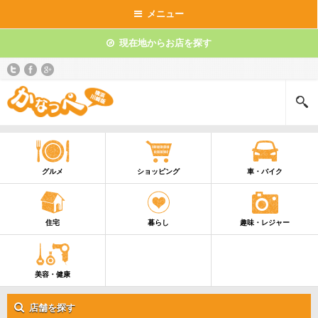
メニュー
現在地からお店を探す
グルメ
ショッピング
車・バイク
住宅
暮らし
趣味・レジャー
美容・健康
店舗を探す