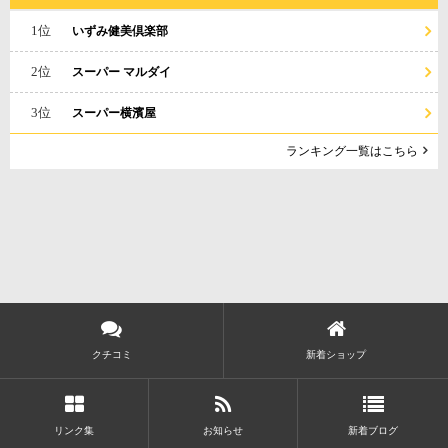
1位
いずみ健美倶楽部
2位
スーパー マルダイ
3位
スーパー横濱屋
ランキング一覧はこちら
クチコミ
新着ショップ
リンク集
お知らせ
新着ブログ