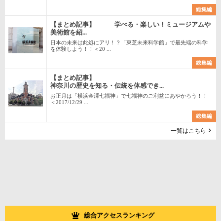
総集編
【まとめ記事】 学べる・楽しい！ミュージアムや
美術館を紹...
日本の未来は此処にアリ！？「東芝未来科学館」で最先端の科学
を体験しよう！！＜20 ...
総集編
【まとめ記事】
神奈川の歴史を知る・伝統を体感でき...
お正月は「横浜金澤七福神」で七福神のご利益にあやかろう！！
＜2017/12/29 ...
総集編
一覧はこちら
総合アクセスランキング