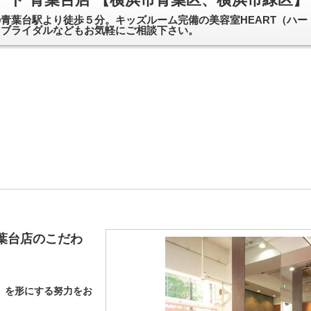
青葉台駅より徒歩５分。キッズルーム完備の美容室HEART（ハー
・ブライダルなどもお気軽にご相談下さい。
青葉台店のこだわ
」を形にする努力をお