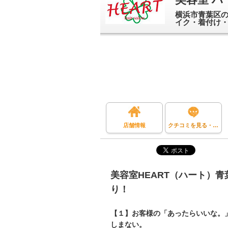
横浜市青葉区の
イク・着付け
店舗情報
クチコミを見る・投稿する
美容室HEART（ハート）
り！
【１】お客様の「あったらいいな。
しまない。