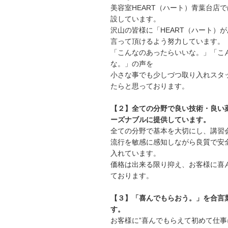
美容室HEART（ハート）青葉台店
設しています。
沢山の皆様に「HEART（ハート）
言って頂けるよう努力しています。
「こんなのあったらいいな。」「こ
な。」の声を
小さな事でも少しづつ取り入れスタ
たらと思っております。
【２】全ての分野で良い技術・良い
ーズナブルに提供しています。
全ての分野で基本を大切にし、講習
流行を敏感に感知しながら良質で安
入れています。
価格は出来る限り抑え、お客様に喜
ております。
【３】「喜んでもらおう。」を合言
す。
お客様に”喜んでもらえて初めて仕事