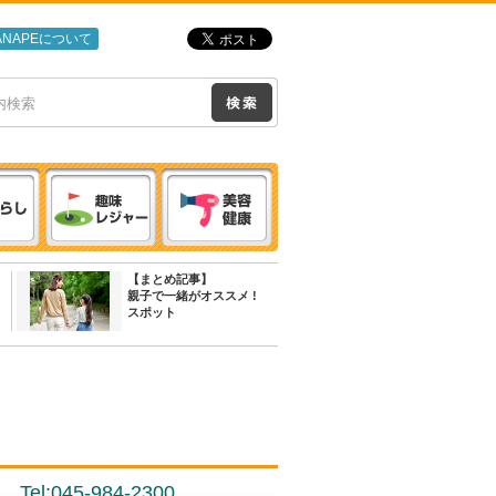
ANAPEについて
【まとめ記事】
親子で一緒がオススメ !
スポット
Tel:045-984-2300