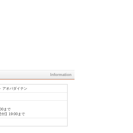
Information
ト アオバダイテン
00まで
付】19:00まで