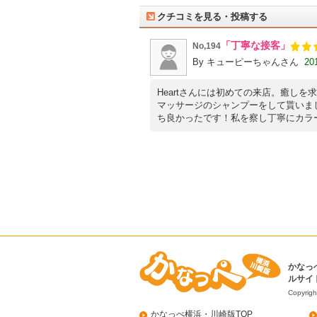
クチコミを見る・投稿する
「丁寧な接客」
No,194
By
キューピーちゃんさん
20
Heartさんには初めての来店。癒し
マッサージのシャンプーをして貰いま
ち良かったです！私を察し丁寧にカラー
かなっ
ルサイ
Copyrigh
かなっぺ横浜・川崎版TOP