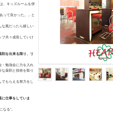
では、キッズルームを併
があって良かった。」と
んな風だったら嬉しい
ッフ共々成長していけ
薬剤を出来る限り、リ
会・勉強会に力を入れ
全な薬剤と技術を取り
んでもらえる努力をし
葉に仕事をしていま
になる”。