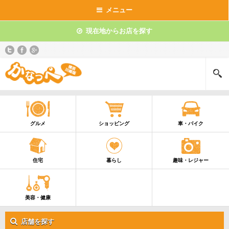
メニュー
現在地からお店を探す
グルメ
ショッピング
車・バイク
住宅
暮らし
趣味・レジャー
美容・健康
店舗を探す