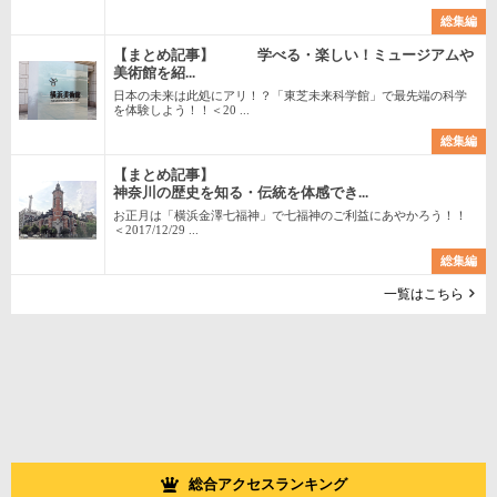
総集編
【まとめ記事】 学べる・楽しい！ミュージアムや
美術館を紹...
日本の未来は此処にアリ！？「東芝未来科学館」で最先端の科学
を体験しよう！！＜20 ...
総集編
【まとめ記事】
神奈川の歴史を知る・伝統を体感でき...
お正月は「横浜金澤七福神」で七福神のご利益にあやかろう！！
＜2017/12/29 ...
総集編
一覧はこちら
総合アクセスランキング