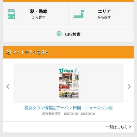
駅・路線
エリア
から探す
から探す
GPS検索
ネットチラシを見る
横浜タウン情報誌アーバン 田園・ニュータウン版
横浜タウン情報誌アーバン 横浜中央版
スーパーたまや 港南台店
生鮮スーパーグリーンズ
スーパー なかや 戸塚店
スーパーたまや 野庭店
スーパーたまや 上郷店
スーパーたまや 深谷店
スーパー マルダイ
スーパー横濱屋
広告有効期限 2026/08/06～2026/09/09
広告有効期限 2026/08/06～2026/08/12
広告有効期限 2026/08/04～2026/08/10
広告有効期限 2026/08/04～2026/08/10
広告有効期限 2026/08/04～2026/08/10
広告有効期限 2026/08/04～2026/08/10
広告有効期限 2026/08/04～2026/08/10
広告有効期限 2026/08/03～2026/08/09
広告有効期限 2026/08/01～2026/08/07
広告有効期限 2026/07/23～2026/08/26
一覧はこちら