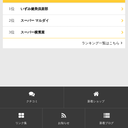
1位
いずみ健美倶楽部
2位
スーパー マルダイ
3位
スーパー横濱屋
ランキング一覧はこちら
クチコミ
新着ショップ
リンク集
お知らせ
新着ブログ