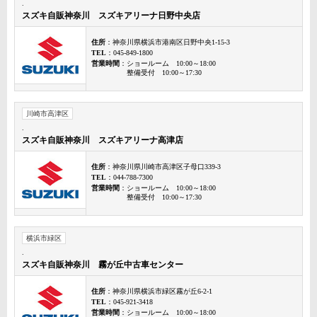
.
スズキ自販神奈川 スズキアリーナ日野中央店
住所
：神奈川県横浜市港南区日野中央1-15-3
TEL
：045-849-1800
営業時間
：ショールーム 10:00～18:00
整備受付 10:00～17:30
川崎市高津区
.
スズキ自販神奈川 スズキアリーナ高津店
住所
：神奈川県川崎市高津区子母口339-3
TEL
：044-788-7300
営業時間
：ショールーム 10:00～18:00
整備受付 10:00～17:30
横浜市緑区
.
スズキ自販神奈川 霧が丘中古車センター
住所
：神奈川県横浜市緑区霧が丘6-2-1
TEL
：045-921-3418
営業時間
：ショールーム 10:00～18:00