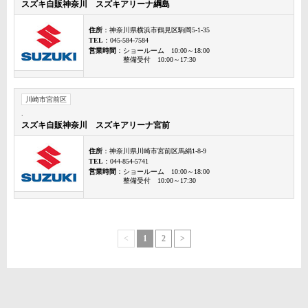
スズキ自販神奈川 スズキアリーナ綱島
住所
：神奈川県横浜市鶴見区駒岡5-1-35
TEL
：045-584-7584
営業時間
：ショールーム 10:00～18:00
整備受付 10:00～17:30
川崎市宮前区
.
スズキ自販神奈川 スズキアリーナ宮前
住所
：神奈川県川崎市宮前区馬絹1-8-9
TEL
：044-854-5741
営業時間
：ショールーム 10:00～18:00
整備受付 10:00～17:30
<
1
2
>