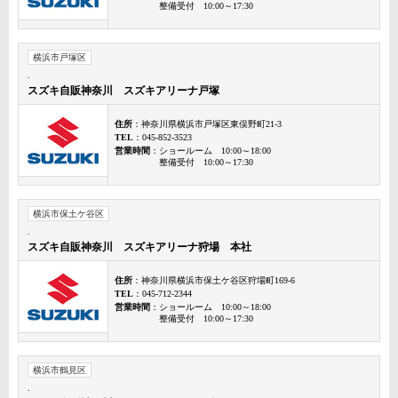
整備受付 10:00～17:30
横浜市戸塚区
.
スズキ自販神奈川 スズキアリーナ戸塚
住所
：神奈川県横浜市戸塚区東俣野町21-3
TEL
：045-852-3523
営業時間
：ショールーム 10:00～18:00
整備受付 10:00～17:30
横浜市保土ケ谷区
.
スズキ自販神奈川 スズキアリーナ狩場 本社
住所
：神奈川県横浜市保土ケ谷区狩場町169-6
TEL
：045-712-2344
営業時間
：ショールーム 10:00～18:00
整備受付 10:00～17:30
横浜市鶴見区
.