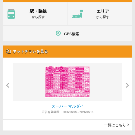
駅・路線
エリア
から探す
から探す
GPS検索
ネットチラシを見る
横浜タウン情報誌アーバン 田園・ニュータウン版
横浜タウン情報誌アーバン 横浜中央版
スーパーたまや 港南台店
生鮮スーパーグリーンズ
スーパー なかや 戸塚店
スーパーたまや 野庭店
スーパーたまや 上郷店
スーパーたまや 深谷店
スーパー マルダイ
スーパー横濱屋
広告有効期限 2026/08/08～2026/08/14
広告有効期限 2026/08/06～2026/09/09
広告有効期限 2026/08/06～2026/08/12
広告有効期限 2026/08/04～2026/08/10
広告有効期限 2026/08/04～2026/08/10
広告有効期限 2026/08/04～2026/08/10
広告有効期限 2026/08/04～2026/08/10
広告有効期限 2026/08/04～2026/08/10
広告有効期限 2026/08/03～2026/08/09
広告有効期限 2026/07/23～2026/08/26
一覧はこちら