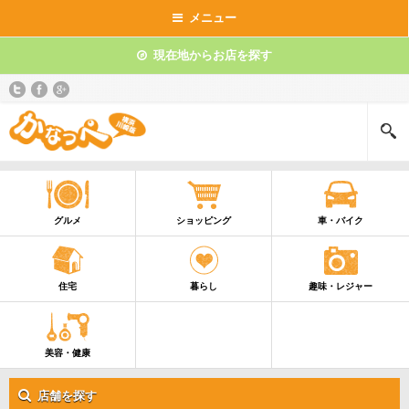
メニュー
現在地からお店を探す
グルメ
ショッピング
車・バイク
住宅
暮らし
趣味・レジャー
美容・健康
店舗を探す