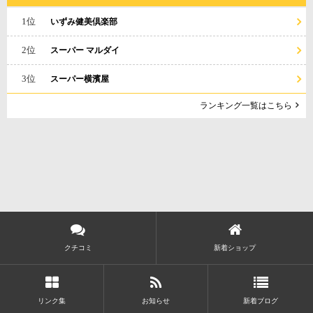
1位
いずみ健美倶楽部
2位
スーパー マルダイ
3位
スーパー横濱屋
ランキング一覧はこちら
クチコミ
新着ショップ
リンク集
お知らせ
新着ブログ