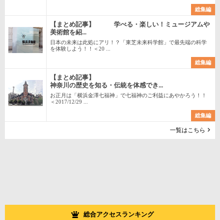
総集編
【まとめ記事】 学べる・楽しい！ミュージアムや
美術館を紹...
日本の未来は此処にアリ！？「東芝未来科学館」で最先端の科学
を体験しよう！！＜20 ...
総集編
【まとめ記事】
神奈川の歴史を知る・伝統を体感でき...
お正月は「横浜金澤七福神」で七福神のご利益にあやかろう！！
＜2017/12/29 ...
総集編
一覧はこちら
総合アクセスランキング