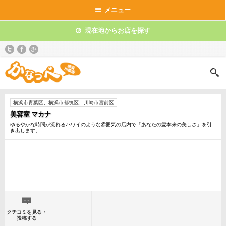
メニュー
現在地からお店を探す
横浜市青葉区、横浜市都筑区、川崎市宮前区
美容室 マカナ
ゆるやかな時間が流れるハワイのような雰囲気の店内で「あなたの髪本来の美しさ」を引
き出します。
クチコミを見る・
投稿する