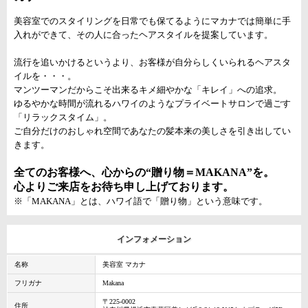
美容室でのスタイリングを日常でも保てるようにマカナでは簡単に手
入れができて、その人に合ったヘアスタイルを提案しています。
流行を追いかけるというより、お客様が自分らしくいられるヘアスタ
イルを・・・。
マンツーマンだからこそ出来るキメ細やかな「キレイ」への追求。
ゆるやかな時間が流れるハワイのようなプライベートサロンで過ごす
「リラックスタイム」。
ご自分だけのおしゃれ空間であなたの髪本来の美しさを引き出してい
きます。
全てのお客様へ、心からの“贈り物＝MAKANA”を。
心よりご来店をお待ち申し上げております。
※「MAKANA」とは、ハワイ語で「贈り物」という意味です。
インフォメーション
名称
美容室 マカナ
フリガナ
Makana
〒225-0002
住所