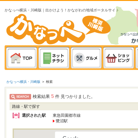
かなっぺ横浜・川崎版｜出かけよう！かながわの地域ポータルサイト
かなっぺ横浜・川崎版
>
検索
5
検索結果
件 見つかりました。
路線・駅で探す
選択された駅
東急田園都市線
鷺沼駅