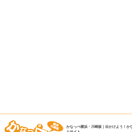
かなっぺ横浜・川崎版｜出かけよう！か
ルサイト