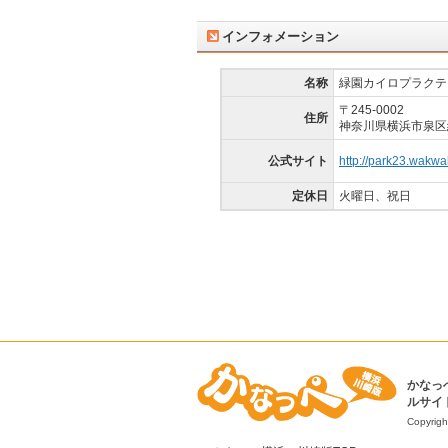
インフォメーション
名称
緑園カイロプラクテ
〒245-0002
住所
神奈川県横浜市泉区緑園
公式サイト
http://park23.wakwa
定休日
火曜日、祝日
かなっ
ルサイ
Copyrigh