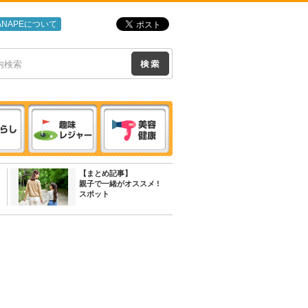
ANAPEについて
【まとめ記事】
親子で一緒がオススメ !
スポット