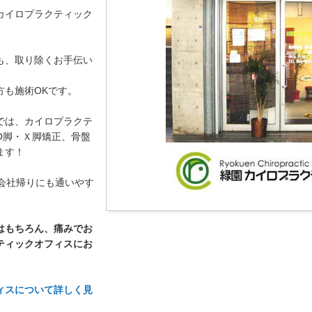
カイロプラクティック
も、取り除くお手伝い
方も施術OKです。
では、カイロプラクテ
O脚・Ｘ脚矯正、骨盤
ます！
会社帰りにも通いやす
はもちろん、痛みでお
ティックオフィスにお
ィスについて詳しく見