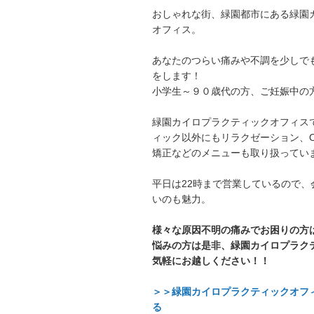
おしゃれな街、緑園都市にある緑園
オフィス。
あなたのつらい痛みや不調を少しで
をします！
小学生～９０歳代の方、ご妊娠中の
緑園カイロプラクティックオフィス
ィック以外にもリラクゼーション、
矯正などのメニューも取り扱ってい
平日は22時まで営業しているので、
いのも魅力。
様々な原因不明の痛みでお困りの方
悩みの方は是非、緑園カイロプラク
気軽にお越しください！！
＞＞緑園カイロプラクティックオフ
る