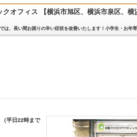
ックオフィス 【横浜市旭区、横浜市泉区、横
では、長い間お困りの辛い症状を改善いたします！小学生・お年
（平日22時まで