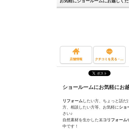
お気軽にショールームにお越しくだ
店舗情報
クチコミを見る・投稿する
ショールームにお気軽にお
リフォーム
したい方、ちょっと話だ
方、相談したい方等、お気軽に
ショ
さい♪
自然素材を生かした
エコリフォーム
中です！