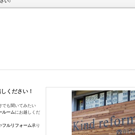
さい♪
越しください！
けでも聞いてみたい
ールーム
にお越しくだ
や
フルリフォーム
承り