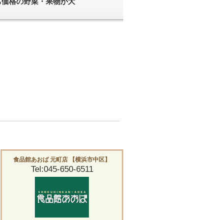
ち価格の野菜・果物が大
食品館あおば 元町店 【横浜市中区】
Tel:045-650-6511