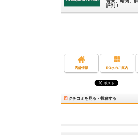
青果、精肉、
評判！
店舗情報
RO水のご案内
クチコミを見る・投稿する