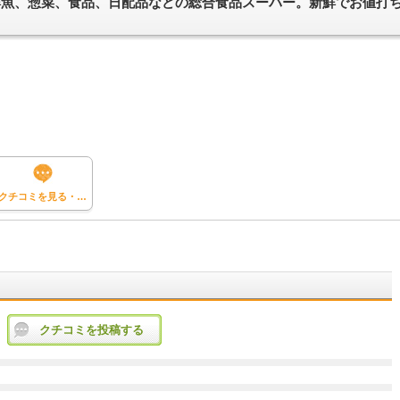
鮮魚、惣菜、食品、日配品などの総合食品スーパー。新鮮でお値打
クチコミを見る・投稿する
クチコミを投稿する