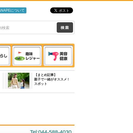
ANAPEについて
【まとめ記事】
親子で一緒がオススメ !
スポット
Tel:044-588-4030