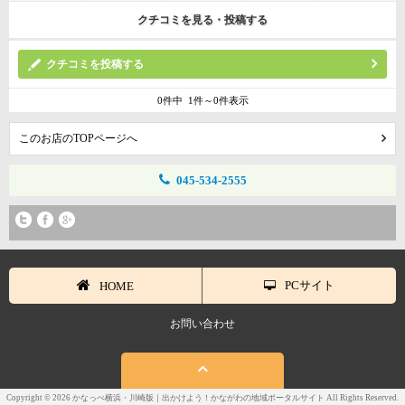
クチコミを見る・投稿する
クチコミを投稿する
0件中 1件～0件表示
このお店のTOPページへ
045-534-2555
PCサイト
HOME
お問い合わせ
Copyright © 2026 かなっぺ横浜・川崎版｜出かけよう！かながわの地域ポータルサイト All Rights Reserved.