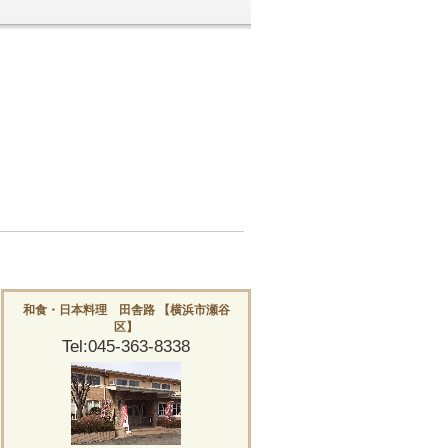
和食・日本料理 田舎路 【横浜市瀬谷
区】
Tel:045-363-8338