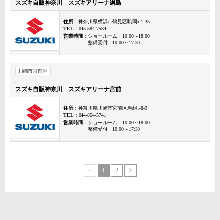
スズキ自販神奈川 スズキアリーナ綱島
住所
：神奈川県横浜市鶴見区駒岡5-1-35
TEL
：045-584-7584
営業時間
：ショールーム 10:00～18:00
整備受付 10:00～17:30
川崎市宮前区
.
スズキ自販神奈川 スズキアリーナ宮前
住所
：神奈川県川崎市宮前区馬絹1-8-9
TEL
：044-854-5741
営業時間
：ショールーム 10:00～18:00
整備受付 10:00～17:30
<
1
2
>