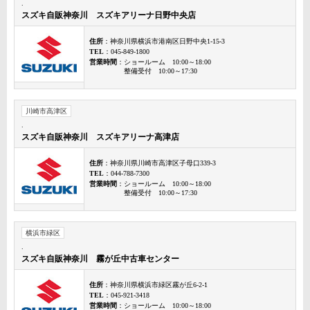
.
スズキ自販神奈川 スズキアリーナ日野中央店
住所
：神奈川県横浜市港南区日野中央1-15-3
TEL
：045-849-1800
営業時間
：ショールーム 10:00～18:00
整備受付 10:00～17:30
川崎市高津区
.
スズキ自販神奈川 スズキアリーナ高津店
住所
：神奈川県川崎市高津区子母口339-3
TEL
：044-788-7300
営業時間
：ショールーム 10:00～18:00
整備受付 10:00～17:30
横浜市緑区
.
スズキ自販神奈川 霧が丘中古車センター
住所
：神奈川県横浜市緑区霧が丘6-2-1
TEL
：045-921-3418
営業時間
：ショールーム 10:00～18:00