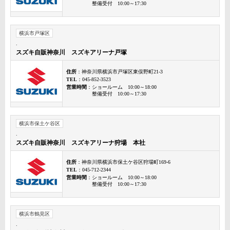
整備受付 10:00～17:30
横浜市戸塚区
.
スズキ自販神奈川 スズキアリーナ戸塚
住所
：神奈川県横浜市戸塚区東俣野町21-3
TEL
：045-852-3523
営業時間
：ショールーム 10:00～18:00
整備受付 10:00～17:30
横浜市保土ケ谷区
.
スズキ自販神奈川 スズキアリーナ狩場 本社
住所
：神奈川県横浜市保土ケ谷区狩場町169-6
TEL
：045-712-2344
営業時間
：ショールーム 10:00～18:00
整備受付 10:00～17:30
横浜市鶴見区
.