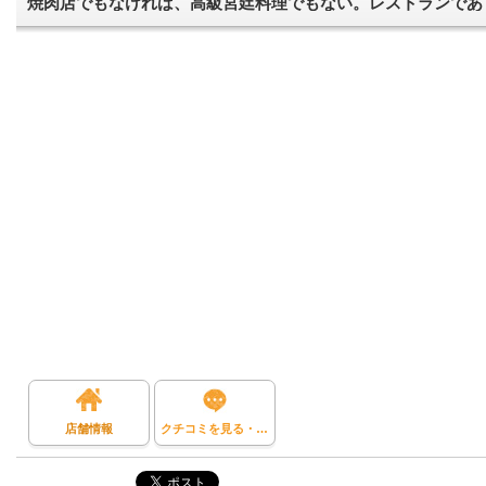
焼肉店でもなければ、高級宮廷料理でもない。レストランであ
店舗情報
クチコミを見る・投稿する