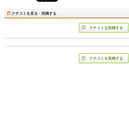
クチコミを見る・投稿する
クチコミを投稿する
クチコミを投稿する