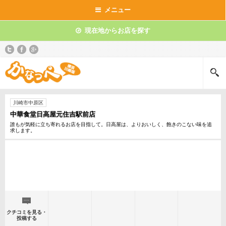
メニュー
現在地からお店を探す
川崎市中原区
中華食堂日高屋元住吉駅前店
誰もが気軽に立ち寄れるお店を目指して。日高屋は、よりおいしく、飽きのこない味を追
求します。
クチコミを見る・
投稿する