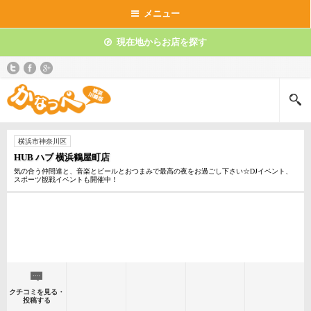
メニュー
現在地からお店を探す
横浜市神奈川区
HUB ハブ 横浜鶴屋町店
気の合う仲間達と、音楽とビールとおつまみで最高の夜をお過ごし下さい☆DJイベント、
スポーツ観戦イベントも開催中！
クチコミを見る・
投稿する