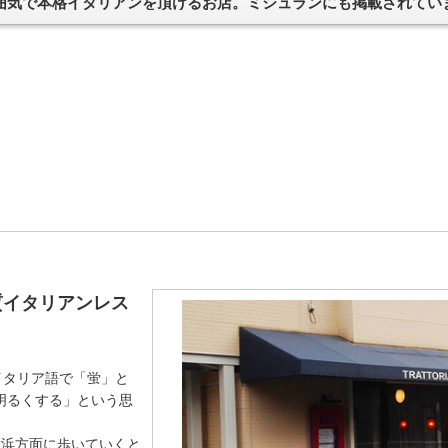
囲気で本格イタリアンを頂けるお店。ミシュランにも掲載されてい
質イタリアンレス
、イタリア語で「蛍」と
明るくする」という思
横浜方面に歩いていくと