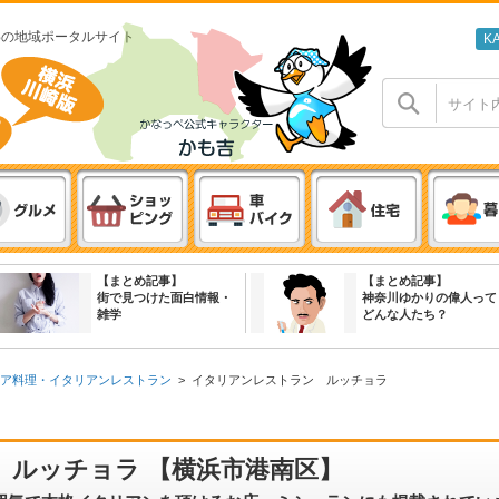
わの地域ポータルサイト
K
【まとめ記事】
【まとめ記事】
街で見つけた面白情報・
神奈川ゆかりの偉人って
雑学
どんな人たち？
ア料理・イタリアンレストラン
>
イタリアンレストラン ルッチョラ
 ルッチョラ 【横浜市港南区】