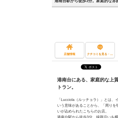
港南台駅から徒歩3分。家庭的な雰
店舗情報
クチコミを見る・投稿する
港南台にある、家庭的な上
トラン。
「Lucciola（ルッチョラ）」とは
いう意味があることから、「周りを
いが込められたこちらのお店。
港南台駅から徒歩3分、線路沿いを