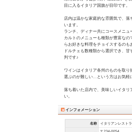
目に入るイタリア国旗が目印です。
店内は温かな家庭的な雰囲気で、落
います。
ランチ、ディナー共にコースメニュ
カルトのメニューも種類が豊富なの
らお好きな料理をチョイスするのも
ドルチェも数種類から選択でき、甘
判です♪
ワインはイタリア各州のものを取り
選ぶのが難しい…という方はお気軽
落ち着いた店内で、美味しいイタリ
い。
インフォメーション
名称
イタリアンレストラ
〒234-0054