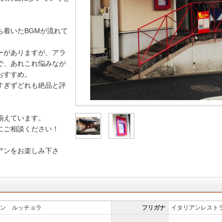
ち着いたBGMが流れて
ーがありますが、アラ
で、あれこれ悩みなが
おすすめ。
すぎずどれも絶品と評
揃えています。
にご相談ください！
アンをお楽しみ下さ
ン ルッチョラ
フリガナ
イタリアンレスト