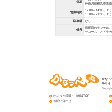
住所
神奈川県横浜市港南区港
12:00～14:00(L.O.
営業時間
18:00～21:30(L.O.
駐車場
なし
日曜日のランチは、
備考
せコース」とアラカ
かなっ
ルサイ
Copyrigh
かなっぺ横浜・川崎版TOP
お問い合わせ