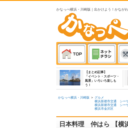
かなっぺ横浜・川崎版｜出かけよう！かなが
【まとめ記事】
「イベント・スポーツ・
風景」いろいろ楽しも
う！
かなっぺ横浜・川崎版
>
グルメ
横浜新都市交通 シー
横浜新都市交通 シー
横浜市金沢区
日本料理 仲はら 【横