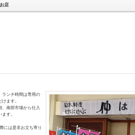
お店
。ランチ時間は専用の
だけます。
朝、南部市場から仕入
います。
の際には是非お立ち寄り