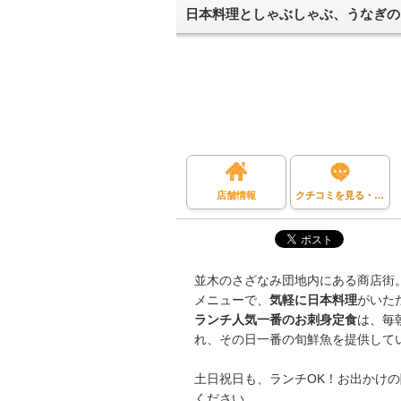
日本料理としゃぶしゃぶ、うなぎの
店舗情報
クチコミを見る・投稿する
並木のさざなみ団地内にある商店街
メニューで、
気軽に日本料理
がいた
ランチ人気一番のお刺身定食
は、毎
れ、その日一番の旬鮮魚を提供して
土日祝日も、ランチOK！お出かけ
ください。