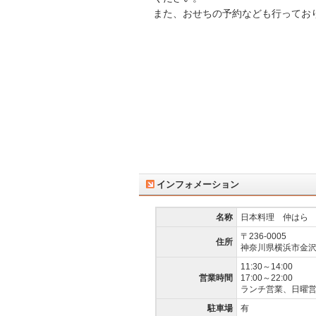
また、おせちの予約なども行ってお
インフォメーション
名称
日本料理 仲はら
〒236-0005
住所
神奈川県横浜市金沢区
11:30～14:00
営業時間
17:00～22:00
ランチ営業、日曜
駐車場
有