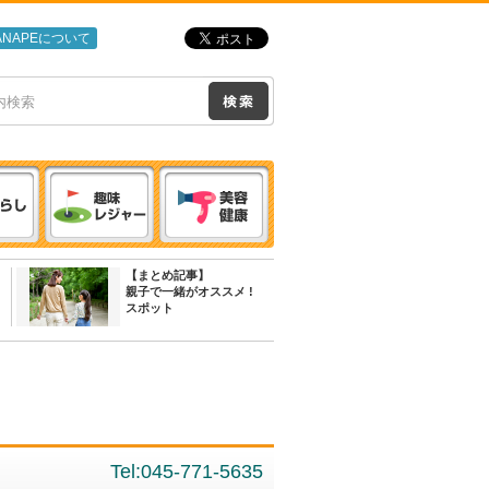
ANAPEについて
【まとめ記事】
親子で一緒がオススメ !
スポット
Tel:045-771-5635