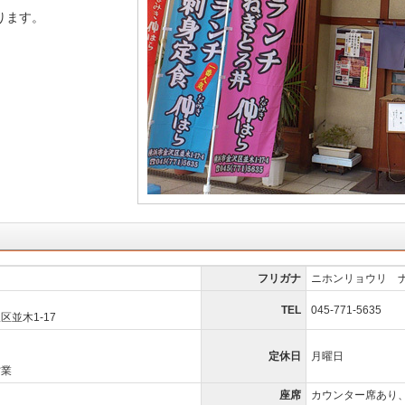
ります。
フリガナ
ニホンリョウリ 
TEL
045-771-5635
並木1-17
定休日
月曜日
営業
座席
カウンター席あり