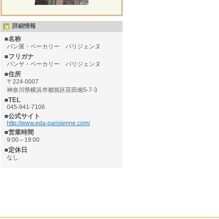
詳細情報
■名称
パン屋・ベーカリー パリジェンヌ
■フリガナ
パンヤ・ベーカリー パリジェンヌ
■住所
〒224-0007
神奈川県横浜市都筑区荏田南5-7-3
■TEL
045-941-7106
■公式サイト
http://www.eda-parisienne.com/
■営業時間
9:00～19:00
■定休日
なし