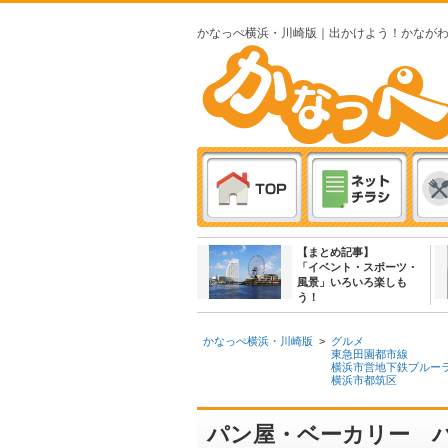
かなっぺ横浜・川崎版｜出かけよう！かなが
【まとめ記事】
「イベント・スポーツ・
風景」いろいろ楽しも
う！
かなっぺ横浜・川崎版
>
グルメ
東急田園都市線
横浜市営地下鉄ブルー
横浜市都筑区
パン屋・ベーカリー パ