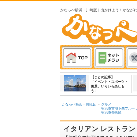
かなっぺ横浜・川崎版｜出かけよう！かなが
【まとめ記事】
「イベント・スポーツ・
風景」いろいろ楽しも
う！
かなっぺ横浜・川崎版
>
グルメ
横浜市営地下鉄ブルー
横浜市都筑区
イタリアン レストラン