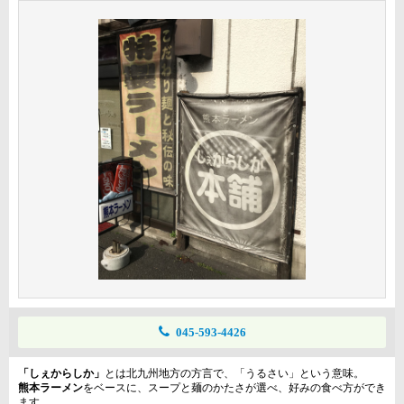
045-593-4426
「しぇからしか」
とは北九州地方の方言で、「うるさい」という意味。
熊本ラーメン
をベースに、スープと麺のかたさが選べ、好みの食べ方ができ
ます。