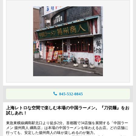
045-532-0845
上海レトロな空間で楽しむ本場の中国ラーメン。『刀切麺』をお
試しあれ！
東急東横線綱島駅北口より徒歩2分。首都圏で34店舗を展開する「中国ラー
メン 揚州商人 綱島店」は本場の中国ラーメンを味わえるお店。どの店舗に
行っても、安定した揚州商人の味が楽しめるのが魅力。