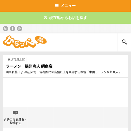
メニュー
現在地からお店を探す
横浜市港北区
ラーメン 揚州商人 綱島店
綱島駅北口より徒歩2分！首都圏に30店舗以上を展開する本場「中国ラーメン揚州商人」。
クチコミを見る・
投稿する