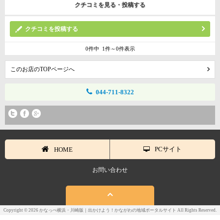
クチコミを見る・投稿する
クチコミを投稿する
0件中 1件～0件表示
このお店のTOPページへ
044-711-8322
PCサイト
HOME
お問い合わせ
Copyright © 2026 かなっぺ横浜・川崎版｜出かけよう！かながわの地域ポータルサイト All Rights Reserved.