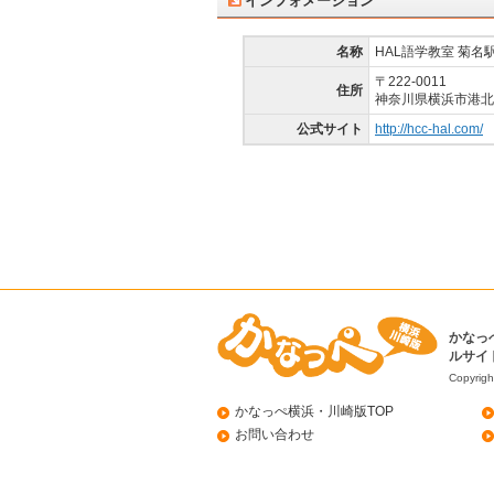
インフォメーション
名称
HAL語学教室 菊名
〒222-0011
住所
神奈川県横浜市港北区
公式サイト
http://hcc-hal.com/
かなっ
ルサイ
Copyrigh
かなっぺ横浜・川崎版TOP
お問い合わせ