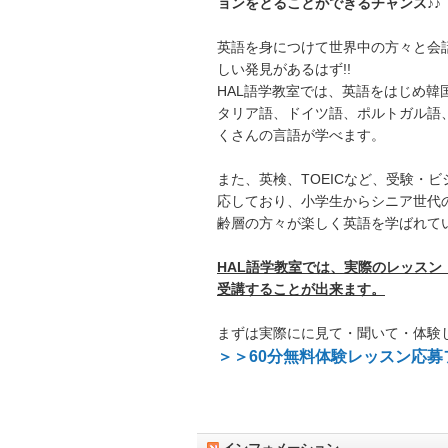
ョンをとることができるチャンス♪♪
英語を身につけて世界中の方々と会
しい発見があるはず!!
HAL語学教室では、英語をはじめ韓
タリア語、ドイツ語、ポルトガル語
くさんの言語が学べます。
また、英検、TOEICなど、受験・
応しており、小学生からシニア世代
齢層の方々が楽しく英語を学ばれて
HAL語学教室では、実際のレッスン
受講することが出来ます。
まずは実際にに見て・聞いて・体験
＞＞60分無料体験レッスン応募