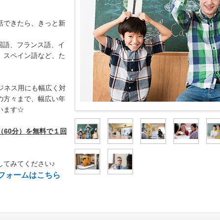
話できたら、きっと新
国語、フランス語、イ
、スペイン語など、た
ビジネス用にも幅広く対
の方々まで、幅広い年
います☆
（60分）を無料で１回
してみてください♪
フォームはこちら