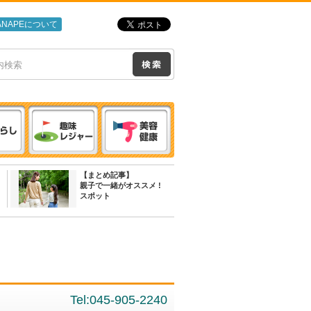
ANAPEについて
【まとめ記事】
親子で一緒がオススメ !
スポット
Tel:045-905-2240