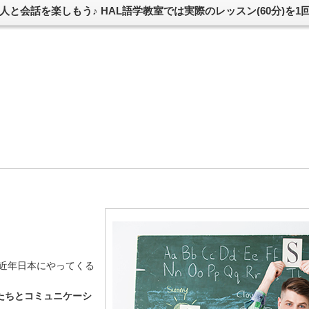
と会話を楽しもう♪ HAL語学教室では実際のレッスン(60分)を
、近年日本にやってくる
たちとコミュニケーシ