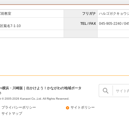
駅前教室
フリガナ
ハルゴガクキョウ
TEL / FAX
045-905-2240 / 04
菊名7-1-10
ぺ横浜・川崎版｜出かけよう！かながわの地域ポータ
ト
t © 2005-2026 Kanaori Co.,Ltd.
All Rights Reserved.
プライバシーポリシー
サイトポリシー
サイトマップ