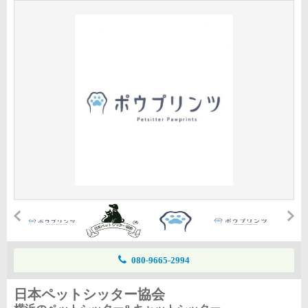
080-9665-2994
日本ペットシッター協会