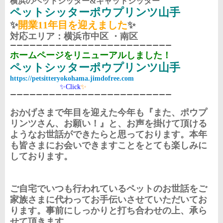
横浜のペットシッター&キャットシッター
ペットシッターポウプリンツ山手
✨
開業11年目を迎えました
✨
対応エリア：横浜市中区 ・南区
ーーーーーーーーーーーーーーーーーーーーーーーーー
ホームページをリニューアルしました！
ペットシッターポウプリンツ山手
https://petsitteryokohama.jimdofree.com
✨Click
✨
ーーーーーーーーーーーーーーーーーーーーーーーーー
おかげさまで年目を迎えた今年も『また、ポウプ
リンツさん、お願い！』と、お声を掛けて頂ける
ようなお世話ができたらと思っております。本年
も皆さまにお会いできますことをとても楽しみに
しております。
ご自宅でいつも行われているペットのお世話をご
家族さまに代わってお手伝いさせていただいてお
ります。事前にしっかりと打ち合わせの上、承ら
せて頂きます。