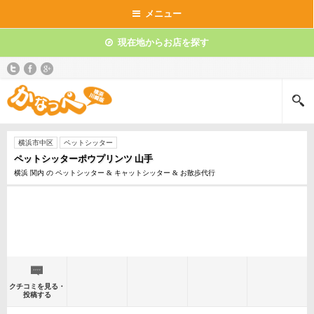
メニュー
現在地からお店を探す
横浜市中区
ペットシッター
ペットシッターポウプリンツ 山手
横浜 関内 の ペットシッター & キャットシッター & お散歩代行
クチコミを見る・
投稿する