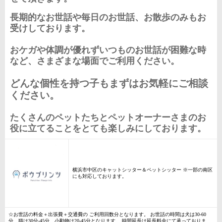
長期的なお世話や毎日のお世話、お散歩のみもお
受けしております。
おケガや体調が優れずいつものお世話が困難な時
など、さまざまな場面
でご利用ください。
どんな個性を持つ子もまずはお気軽にご相談
ください。
たくさんのペットたちとペットオーナーさまのお
役に立てることをとても楽しみにしております。
横浜市中区のキャットシッター＆ペットシッター ※一部の南区
にも対応しております。
☆お世話の料金＋出張費＋交通費の ご利用回数分となります。 お世話の時間は犬は30-60
分、猫は30分-45分、小動物は20-45分となります。 時間延長は延長料金にて承っておりま