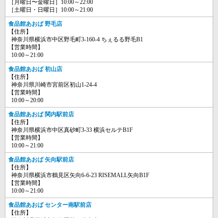
［月曜日〜金曜日］10:00～22:00
［土曜日・日曜日］10:00～21:00
食品館あおば 野毛店
【住所】
神奈川県横浜市中区野毛町3-160-4 ちぇるる野毛B1
【営業時間】
10:00～21:00
食品館あおば 初山店
【住所】
神奈川県川崎市宮前区初山1-24-4
【営業時間】
10:00～20:00
食品館あおば 関内駅前店
【住所】
神奈川県横浜市中区真砂町3-33 横浜セルテB1F
【営業時間】
10:00～21:00
食品館あおば 矢向駅前店
【住所】
神奈川県横浜市鶴見区矢向6-6-23 RISEMALL矢向B1F
【営業時間】
10:00～21:00
食品館あおば センター南駅前店
【住所】