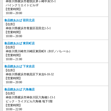
神奈川県横浜市都筑区茅ヶ崎中央55-1
パインクリエイトビル1F
【営業時間】
10:00～20:00
食品館あおば 荏田北店
【住所】
神奈川県横浜市青葉区荏田北1-5-1
【営業時間】
10:00～20:00
食品館あおば 東田町店
【住所】
神奈川県川崎市川崎区東田町8（B1F／パレール）
【営業時間】
10:00～21:00
食品館あおば 下末吉店
【住所】
神奈川県横浜市鶴見区下末吉6-10-32
【営業時間】
10:00～20:00
食品館あおば 六角橋店
【住所】
神奈川県横浜市神奈川区六角橋1-13-1
ビック・ライズビル六角橋 地下1階
【営業時間】
10:00～22:00