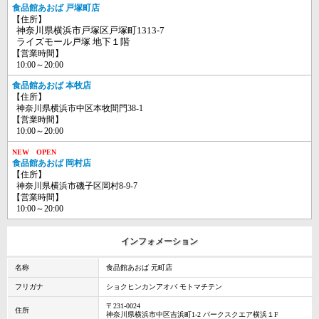
食品館あおば 戸塚町店
【住所】
神奈川県横浜市戸塚区戸塚町1313-7
ライズモール戸塚 地下１階
【営業時間】
10:00～20:00
食品館あおば 本牧店
【住所】
神奈川県横浜市中区本牧間門38-1
【営業時間】
10:00～20:00
NEW OPEN
食品館あおば 岡村店
【住所】
神奈川県横浜市磯子区岡村8-9-7
【営業時間】
10:00～20:00
インフォメーション
名称
食品館あおば 元町店
フリガナ
ショクヒンカンアオバ モトマチテン
〒231-0024
住所
神奈川県横浜市中区吉浜町1-2 パークスクエア横浜１F