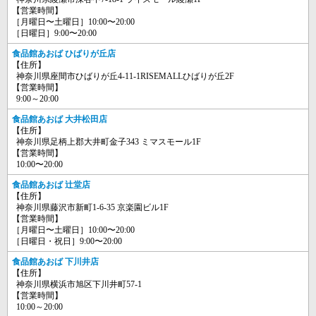
【営業時間】
［月曜日〜土曜日］10:00〜20:00
［日曜日］9:00〜20:00
食品館あおば ひばりが丘店
【住所】
神奈川県座間市ひばりが丘4-11-1RISEMALLひばりが丘2F
【営業時間】
9:00～20:00
食品館あおば 大井松田店
【住所】
神奈川県足柄上郡大井町金子343 ミマスモール1F
【営業時間】
10:00〜20:00
食品館あおば 辻堂店
【住所】
神奈川県藤沢市新町1-6-35 京楽園ビル1F
【営業時間】
［月曜日〜土曜日］10:00〜20:00
［日曜日・祝日］9:00〜20:00
食品館あおば 下川井店
【住所】
神奈川県横浜市旭区下川井町57-1
【営業時間】
10:00～20:00