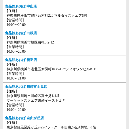
食品館あおば 中山店
【住所】
神奈川県横浜市緑区台村町225 マルダイスクエア1階
【営業時間】
10:00〜20:00
食品館あおば 白根店
【住所】
神奈川県横浜市旭区白根5-2-12
【営業時間】
10:00〜20:00
食品館あおば 新羽店
【住所】
神奈川県横浜市港北区新羽町1636-1 パティオワンビルB1F
【営業時間】
10:00～21:00
食品館あおば 川崎富士見店
【住所】
神奈川県川崎市川崎区富士見1-1-5
マーケットスクエア川崎イースト１Ｆ
【営業時間】
10:00～20:00
食品館あおば 自由が丘店
【住所】
東京都目黒区緑が丘2-25-7ラ・クール自由が丘A棟地下1階