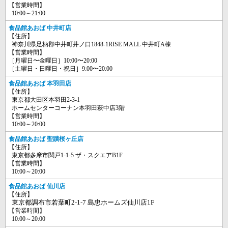
【営業時間】
10:00～21:00
食品館あおば 中井町店
【住所】
神奈川県足柄郡中井町井ノ口1848-1RISE MALL 中井町A棟
【営業時間】
［月曜日〜金曜日］10:00〜20:00
［土曜日・日曜日・祝日］9:00〜20:00
食品館あおば 本羽田店
【住所】
東京都大田区本羽田2-3-1
ホームセンターコーナン本羽田萩中店3階
【営業時間】
10:00～20:00
食品館あおば 聖蹟桜ヶ丘店
【住所】
東京都多摩市関戸1-1-5 ザ・スクエアB1F
【営業時間】
10:00～20:00
食品館あおば 仙川店
【住所】
東京都調布市若葉町2-1-7 島忠ホームズ仙川店1F
【営業時間】
10:00～20:00